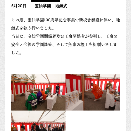
5月20日 宝仙学園 地鎮式
この度、宝仙学園100周年記念事業で新校舎建設に伴い、地
鎮式を執り行いました。
当日は、宝仙学園関係者及び工事関係者が参列し、工事の
安全と今後の学園隆盛、そして無事の竣工を祈願いたしま
した。